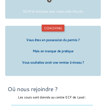
QCM et tutoriaux avec votre code d'accès
COACHING
Vous êtes en possession du permis ?
Mais en manque de pratique
Vous souhaitez avoir une remise à niveau ?
Où nous rejoindre ?
Les cours sont donnés au centre ECF de Laval :